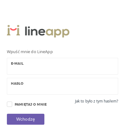
Wpuść mnie do LineApp
E-MAIL
HASŁO
Jak to było z tym hasłem?
PAMIĘTAJ O MNIE