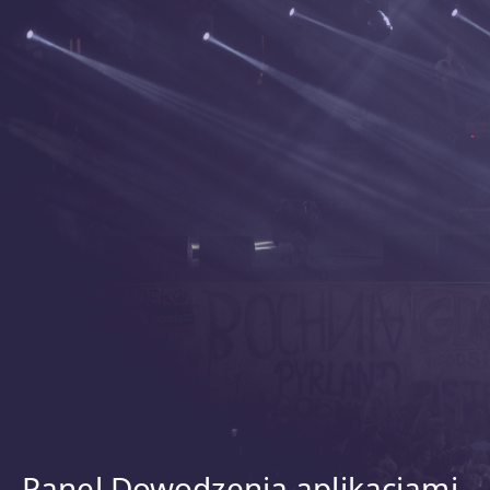
Panel Dowodzenia aplikacjami